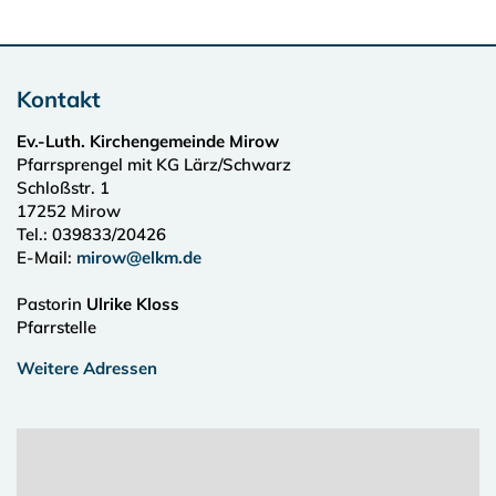
Kontakt
Ev.-Luth. Kirchengemeinde Mirow
Pfarrsprengel mit KG Lärz/Schwarz
Schloßstr. 1
17252
Mirow
Tel.:
039833/20426
E-Mail:
mirow@elkm.de
Pastorin
Ulrike Kloss
Pfarrstelle
Weitere Adressen