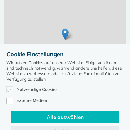
Cookie Einstellungen
Wir nutzen Cookies auf unserer Website. Einige von ihnen
sind technisch notwendig, während andere uns helfen, diese
Website zu verbessern oder zusätzliche Funktionalitäten zur
Verfügung zu stellen.
Notwendige Cookies
Leaflet
| ©
OpenStreetMap
contributors, Points © 2023 kirche-mv.de
Externe Medien
Alle auswählen
Diese Seite gehört zum Portal
kirche-mv.de