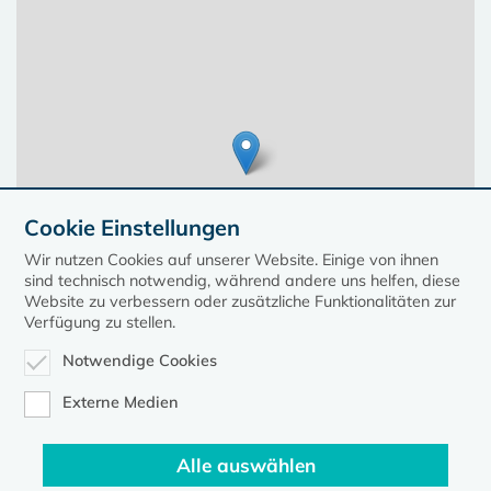
Cookie Einstellungen
Wir nutzen Cookies auf unserer Website. Einige von ihnen
sind technisch notwendig, während andere uns helfen, diese
Website zu verbessern oder zusätzliche Funktionalitäten zur
Verfügung zu stellen.
Notwendige Cookies
Leaflet
| ©
OpenStreetMap
contributors, Points © 2023 kirche-mv.de
Externe Medien
Alle auswählen
Diese Seite gehört zum Portal
kirche-mv.de