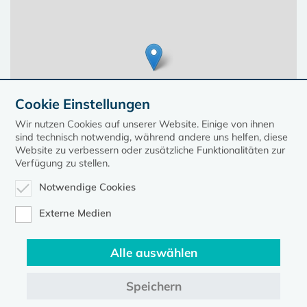
Cookie Einstellungen
Wir nutzen Cookies auf unserer Website. Einige von ihnen
sind technisch notwendig, während andere uns helfen, diese
Website zu verbessern oder zusätzliche Funktionalitäten zur
Verfügung zu stellen.
Notwendige Cookies
Leaflet
| ©
OpenStreetMap
contributors, Points © 2023 kirche-mv.de
Externe Medien
Alle auswählen
Diese Seite gehört zum Portal
kirche-mv.de
Speichern
Evangelische Kirche in Mecklenburg-Vorpommern © 2026