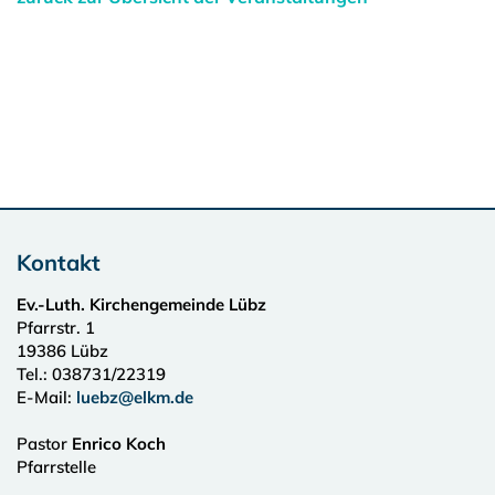
Kontakt
Ev.-Luth. Kirchengemeinde Lübz
Pfarrstr. 1
19386
Lübz
Tel.:
038731/22319
E-Mail:
luebz@elkm.de
Pastor
Enrico Koch
Pfarrstelle