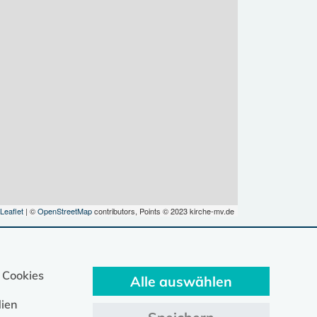
Leaflet
| ©
OpenStreetMap
contributors, Points © 2023 kirche-mv.de
 Cookies
Alle auswählen
ien