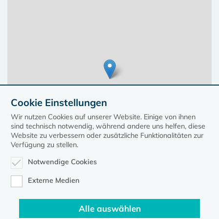
Cookie Einstellungen
Wir nutzen Cookies auf unserer Website. Einige von ihnen
sind technisch notwendig, während andere uns helfen, diese
Website zu verbessern oder zusätzliche Funktionalitäten zur
Verfügung zu stellen.
Notwendige Cookies
Leaflet
| ©
OpenStreetMap
contributors, Points © 2023 kirche-mv.de
Externe Medien
Alle auswählen
Diese Seite gehört zum Portal
kirche-mv.de