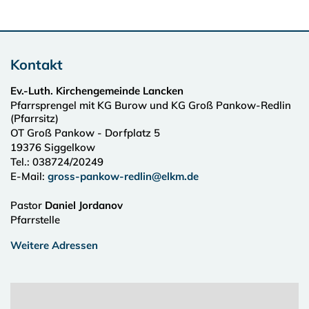
Kontakt
Ev.-Luth. Kirchengemeinde Lancken
Pfarrsprengel mit KG Burow und KG Groß Pankow-Redlin
(Pfarrsitz)
OT Groß Pankow - Dorfplatz 5
19376
Siggelkow
Tel.:
038724/20249
E-Mail:
gross-pankow-redlin@elkm.de
Pastor
Daniel Jordanov
Pfarrstelle
Weitere Adressen