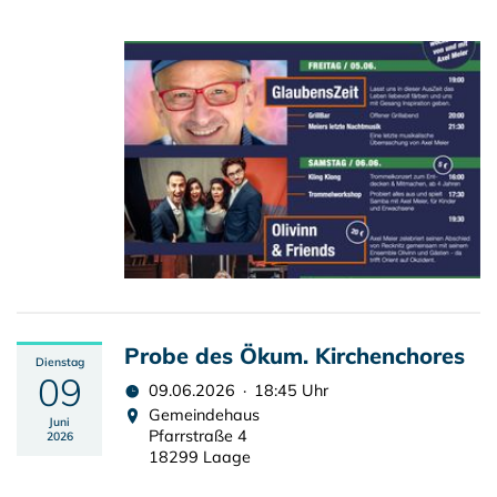
Probe des Ökum. Kirchenchores
Dienstag
09
09.06.2026 · 18:45 Uhr
Gemeindehaus
Juni
Pfarrstraße 4
2026
18299 Laage