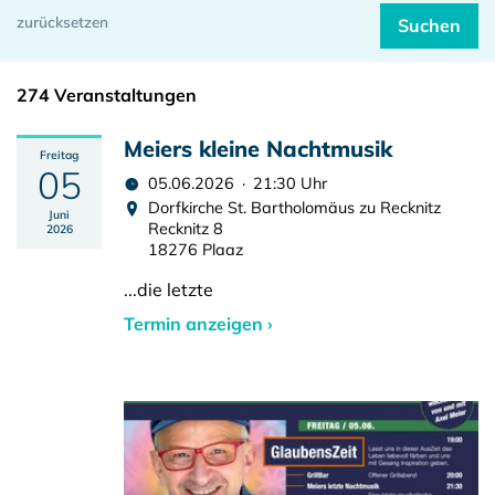
274 Veranstaltungen
Meiers kleine Nachtmusik
Freitag
05
05.06.2026 · 21:30 Uhr
Dorfkirche St. Bartholomäus zu Recknitz
Juni
Recknitz 8
2026
18276 Plaaz
...die letzte
Termin anzeigen ›