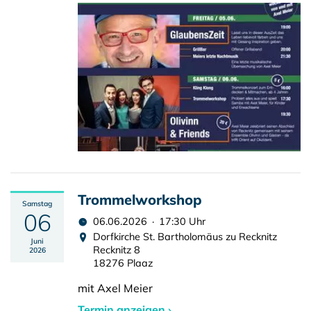
Trommelworkshop
Samstag
06
06.06.2026 · 17:30 Uhr
Dorfkirche St. Bartholomäus zu Recknitz
Juni
Recknitz 8
2026
18276 Plaaz
mit Axel Meier
Termin anzeigen ›