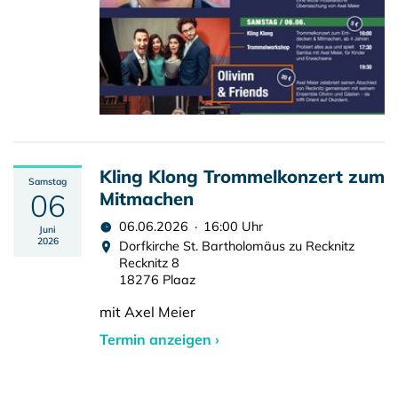
Kling Klong Trommelkonzert zum
Samstag
06
Mitmachen
06.06.2026 · 16:00 Uhr
Juni
2026
Dorfkirche St. Bartholomäus zu Recknitz
Recknitz 8
18276 Plaaz
mit Axel Meier
Termin anzeigen ›