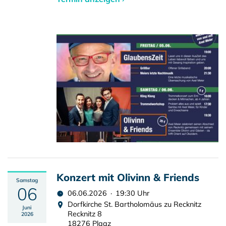
Konzert mit Olivinn & Friends
Samstag
06
06.06.2026 · 19:30 Uhr
Dorfkirche St. Bartholomäus zu Recknitz
Juni
Recknitz 8
2026
18276 Plaaz