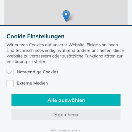
Cookie Einstellungen
Wir nutzen Cookies auf unserer Website. Einige von ihnen
sind technisch notwendig, während andere uns helfen, diese
Website zu verbessern oder zusätzliche Funktionalitäten zur
Verfügung zu stellen.
Notwendige Cookies
Leaflet
| ©
OpenStreetMap
contributors, Points © 2023 kirche-mv.de
Externe Medien
Alle auswählen
Diese Seite gehört zum Portal
kirche-mv.de
Speichern
Evangelische Kirche in Mecklenburg-Vorpommern © 2026
Impressum
Datenschutz
Details anzeigen