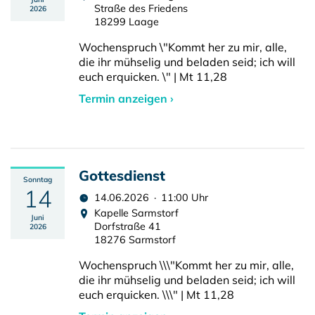
Straße des Friedens
2026
18299 Laage
Wochenspruch \"Kommt her zu mir, alle,
die ihr mühselig und beladen seid; ich will
euch erquicken. \" | Mt 11,28
Termin anzeigen ›
Gottesdienst
Sonntag
14
14.06.2026 · 11:00 Uhr
Kapelle Sarmstorf
Juni
Dorfstraße 41
2026
18276 Sarmstorf
Wochenspruch \\\"Kommt her zu mir, alle,
die ihr mühselig und beladen seid; ich will
euch erquicken. \\\" | Mt 11,28