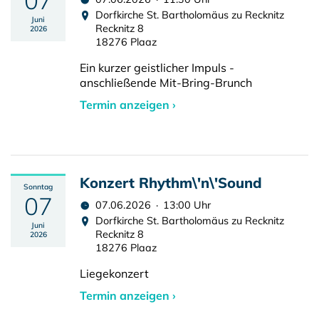
07
Dorfkirche St. Bartholomäus zu Recknitz
Juni
Recknitz 8
2026
18276 Plaaz
Ein kurzer geistlicher Impuls -
anschließende Mit-Bring-Brunch
Termin anzeigen ›
Konzert Rhythm\'n\'Sound
Sonntag
07
07.06.2026 · 13:00 Uhr
Dorfkirche St. Bartholomäus zu Recknitz
Juni
Recknitz 8
2026
18276 Plaaz
Liegekonzert
Termin anzeigen ›