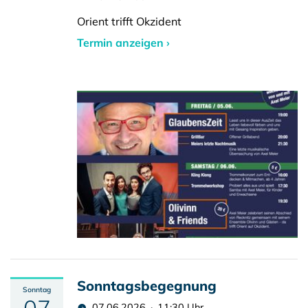
Orient trifft Okzident
Termin anzeigen ›
Sonntagsbegegnung
Sonntag
07.06.2026 · 11:30 Uhr