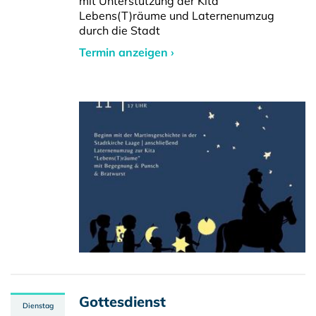
mit Unterstützung der Kita
Lebens(T)räume und Laternenumzug
durch die Stadt
Termin anzeigen ›
Gottesdienst
Dienstag