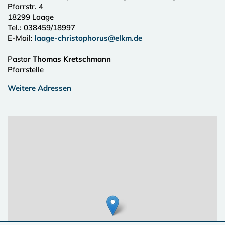
Pfarrstr. 4
18299
Laage
Tel.:
038459/18997
E-Mail:
laage-christophorus@elkm.de
Pastor
Thomas Kretschmann
Pfarrstelle
Weitere Adressen