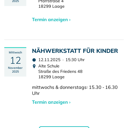
Pfarrstraße 4
2025
18299 Laage
Termin anzeigen ›
NÄHWERKSTATT FÜR KINDER
Mittwoch
12
12.11.2025 · 15:30 Uhr
Alte Schule
November
Straße des Friedens 48
2025
18299 Laage
mittwochs & donnerstags꞉ 15.30 ‑ 16.30
Uhr
Termin anzeigen ›