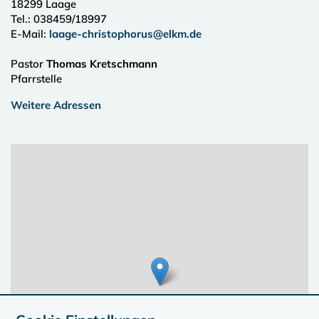
18299
Laage
Tel.:
038459/18997
E-Mail:
laage-christophorus@elkm.de
Pastor
Thomas Kretschmann
Pfarrstelle
Weitere Adressen