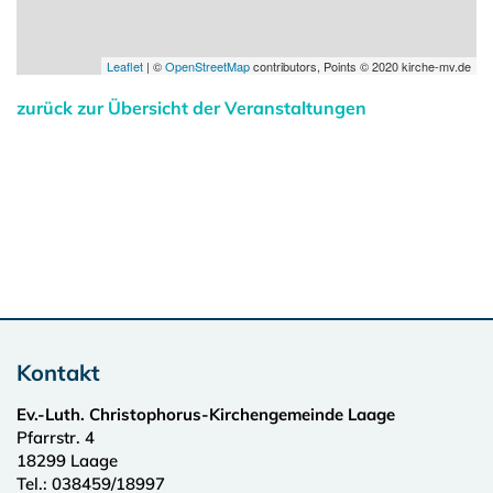
Leaflet
| ©
OpenStreetMap
contributors, Points © 2020 kirche-mv.de
zurück zur Übersicht der Veranstaltungen
Kontakt
Ev.-Luth. Christophorus-Kirchengemeinde Laage
Pfarrstr. 4
18299
Laage
Tel.:
038459/18997