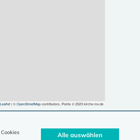
Leaflet
| ©
OpenStreetMap
contributors, Points © 2023 kirche-mv.de
 Cookies
Alle auswählen