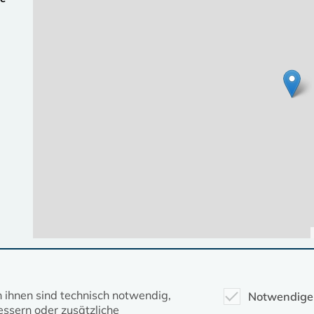
Diese Seite gehört zum Portal
kirche-mv.de
n ihnen sind technisch notwendig,
Notwendige
ssern oder zusätzliche