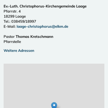
Ev.-Luth. Christophorus-Kirchengemeinde Laage
Pfarrstr. 4
18299
Laage
Tel.:
038459/18997
E-Mail:
laage-christophorus@elkm.de
Pastor
Thomas Kretschmann
Pfarrstelle
Weitere Adressen