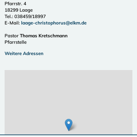
Pfarrstr. 4
18299
Laage
Tel.:
038459/18997
E-Mail:
laage-christophorus@elkm.de
Pastor
Thomas Kretschmann
Pfarrstelle
Weitere Adressen