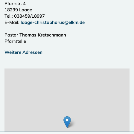
Pfarrstr. 4
18299
Laage
Tel.:
038459/18997
E-Mail:
laage-christophorus@elkm.de
Pastor
Thomas Kretschmann
Pfarrstelle
Weitere Adressen