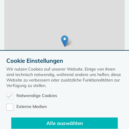
Cookie Einstellungen
Wir nutzen Cookies auf unserer Website. Einige von ihnen
sind technisch notwendig, während andere uns helfen, diese
Website zu verbessern oder zusätzliche Funktionalitäten zur
Verfügung zu stellen.
Notwendige Cookies
Leaflet
| ©
OpenStreetMap
contributors, Points © 2023 kirche-mv.de
Externe Medien
Alle auswählen
Diese Seite gehört zum Portal
kirche-mv.de