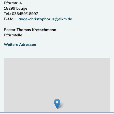
Pfarrstr. 4
18299
Laage
Tel.:
038459/18997
E-Mail:
laage-christophorus@elkm.de
Pastor
Thomas Kretschmann
Pfarrstelle
Weitere Adressen