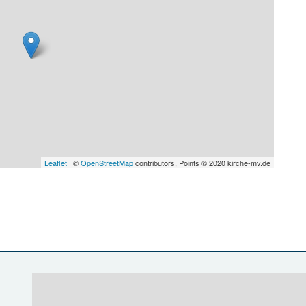
Leaflet
| ©
OpenStreetMap
contributors, Points © 2020 kirche-mv.de