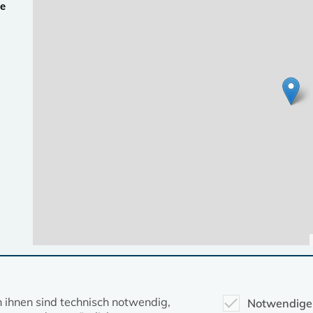
ge
Diese Seite gehört zum Portal
kirche-mv.de
n ihnen sind technisch notwendig,
Notwendige