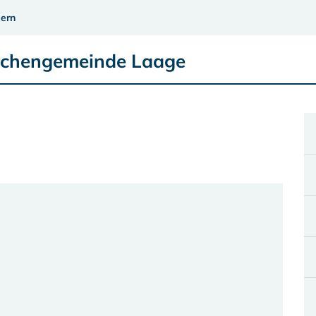
ern
irchengemeinde Laage