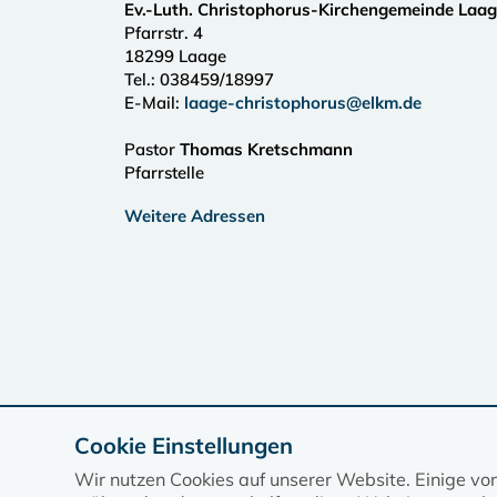
Ev.-Luth. Christophorus-Kirchengemeinde Laa
Pfarrstr. 4
18299
Laage
Tel.:
038459/18997
E-Mail:
laage-christophorus@elkm.de
Pastor
Thomas Kretschmann
Pfarrstelle
Weitere Adressen
Cookie Einstellungen
Wir nutzen Cookies auf unserer Website. Einige vo