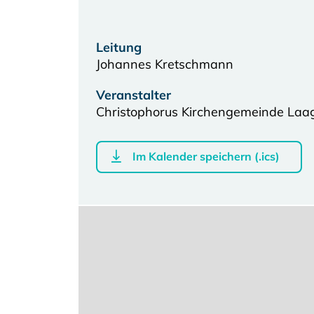
Leitung
Johannes Kretschmann
Veranstalter
Christophorus Kirchengemeinde Laa
Im Kalender speichern (.ics)