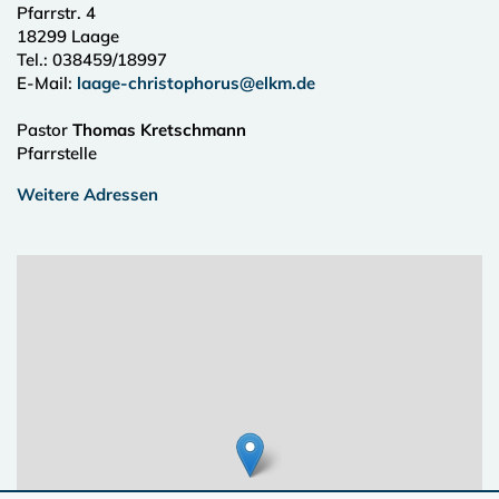
Pfarrstr. 4
18299
Laage
Tel.:
038459/18997
E-Mail:
laage-christophorus@elkm.de
Pastor
Thomas Kretschmann
Pfarrstelle
Weitere Adressen