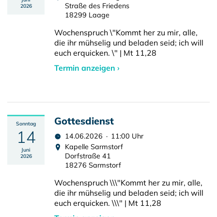
Straße des Friedens
2026
18299 Laage
Wochenspruch \"Kommt her zu mir, alle,
die ihr mühselig und beladen seid; ich will
euch erquicken. \" | Mt 11,28
Termin anzeigen ›
Gottesdienst
Sonntag
14
14.06.2026 · 11:00 Uhr
Kapelle Sarmstorf
Juni
Dorfstraße 41
2026
18276 Sarmstorf
Wochenspruch \\\"Kommt her zu mir, alle,
die ihr mühselig und beladen seid; ich will
euch erquicken. \\\" | Mt 11,28