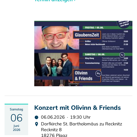
Konzert mit Olivinn & Friends
Samstag
06
06.06.2026 · 19:30 Uhr
Dorfkirche St. Bartholomäus zu Recknitz
Juni
Recknitz 8
2026
18276 Plaaz