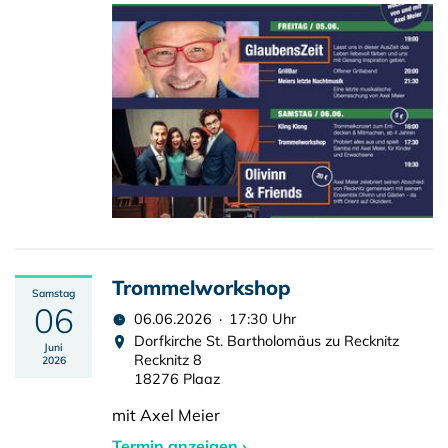
Trommelworkshop
Samstag
06
06.06.2026 · 17:30 Uhr
Dorfkirche St. Bartholomäus zu Recknitz
Juni
Recknitz 8
2026
18276 Plaaz
mit Axel Meier
Termin anzeigen ›