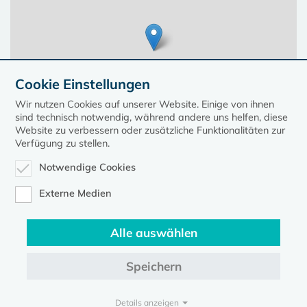
Cookie Einstellungen
Wir nutzen Cookies auf unserer Website. Einige von ihnen
sind technisch notwendig, während andere uns helfen, diese
Website zu verbessern oder zusätzliche Funktionalitäten zur
Verfügung zu stellen.
Notwendige Cookies
Leaflet
| ©
OpenStreetMap
contributors, Points © 2023 kirche-mv.de
Externe Medien
Alle auswählen
Diese Seite gehört zum Portal
kirche-mv.de
Speichern
Evangelische Kirche in Mecklenburg-Vorpommern © 2026
Impressum
Datenschutz
Details anzeigen