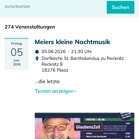
274 Veranstaltungen
Meiers kleine Nachtmusik
Freitag
05
05.06.2026 · 21:30 Uhr
Dorfkirche St. Bartholomäus zu Recknitz
Juni
Recknitz 8
2026
18276 Plaaz
...die letzte
Termin anzeigen ›