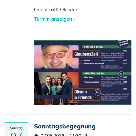
Orient trifft Okzident
Termin anzeigen ›
Sonntagsbegegnung
Sonntag
07.06.2026 · 11:30 Uhr