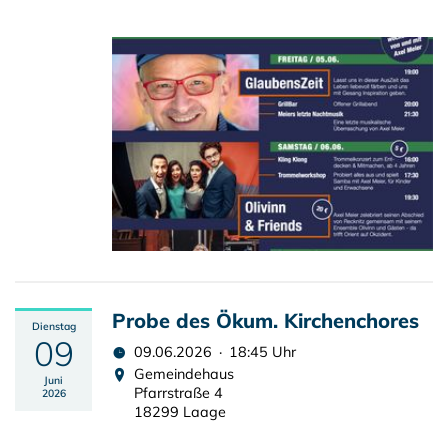
Probe des Ökum. Kirchenchores
Dienstag
09
09.06.2026 · 18:45 Uhr
Gemeindehaus
Juni
Pfarrstraße 4
2026
18299 Laage