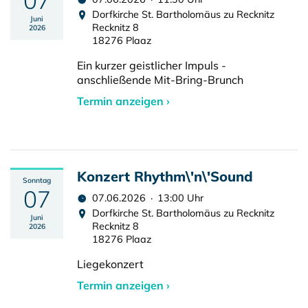
07
Dorfkirche St. Bartholomäus zu Recknitz
Juni
Recknitz 8
2026
18276 Plaaz
Ein kurzer geistlicher Impuls -
anschließende Mit-Bring-Brunch
Termin anzeigen ›
Konzert Rhythm\'n\'Sound
Sonntag
07
07.06.2026 · 13:00 Uhr
Dorfkirche St. Bartholomäus zu Recknitz
Juni
Recknitz 8
2026
18276 Plaaz
Liegekonzert
Termin anzeigen ›