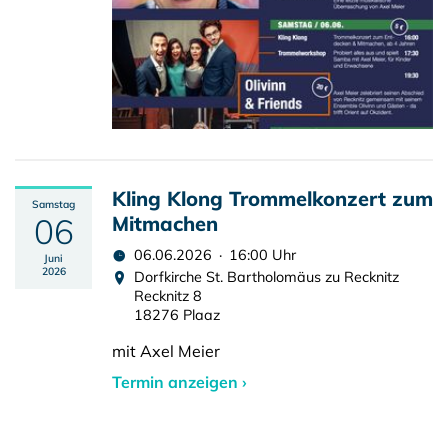
Kling Klong Trommelkonzert zum
Samstag
06
Mitmachen
06.06.2026 · 16:00 Uhr
Juni
2026
Dorfkirche St. Bartholomäus zu Recknitz
Recknitz 8
18276 Plaaz
mit Axel Meier
Termin anzeigen ›