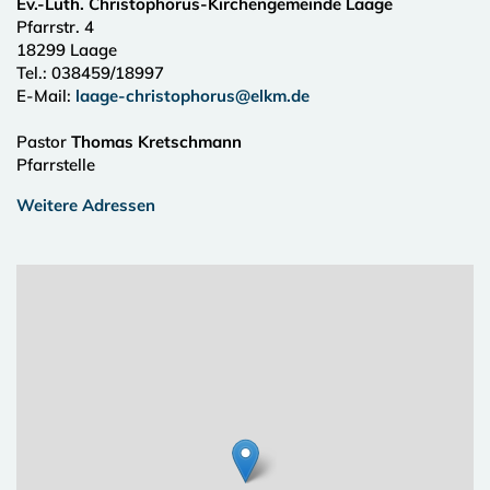
Ev.-Luth. Christophorus-Kirchengemeinde Laage
Pfarrstr. 4
18299
Laage
Tel.:
038459/18997
E-Mail:
laage-christophorus@elkm.de
Pastor
Thomas Kretschmann
Pfarrstelle
Weitere Adressen