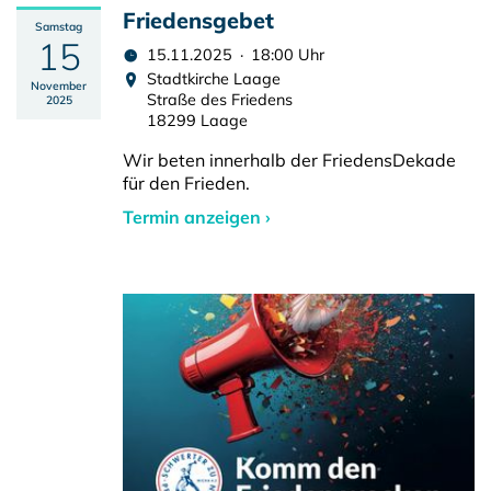
Friedensgebet
Samstag
15
15.11.2025 · 18:00 Uhr
Stadtkirche Laage
November
Straße des Friedens
2025
18299 Laage
Wir beten innerhalb der FriedensDekade
für den Frieden.
Termin anzeigen ›