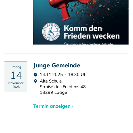
Junge Gemeinde
Freitag
14
14.11.2025 · 18:30 Uhr
Alte Schule
November
Straße des Friedens 48
2025
18299 Laage
Termin anzeigen ›