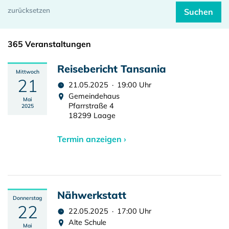
365 Veranstaltungen
Reisebericht Tansania
Mittwoch
21
21.05.2025 · 19:00 Uhr
Gemeindehaus
Mai
Pfarrstraße 4
2025
18299 Laage
Termin anzeigen ›
Nähwerkstatt
Donnerstag
22
22.05.2025 · 17:00 Uhr
Alte Schule
Mai