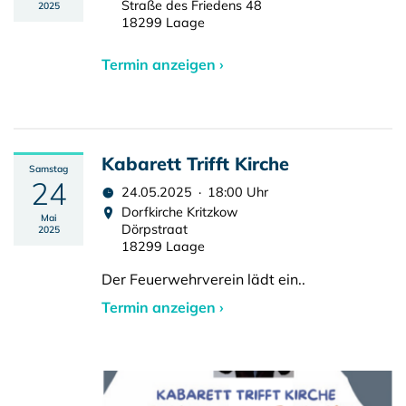
Straße des Friedens 48
2025
18299 Laage
Termin anzeigen ›
Kabarett Trifft Kirche
Samstag
24
24.05.2025 · 18:00 Uhr
Dorfkirche Kritzkow
Mai
Dörpstraat
2025
18299 Laage
Der Feuerwehrverein lädt ein..
Termin anzeigen ›