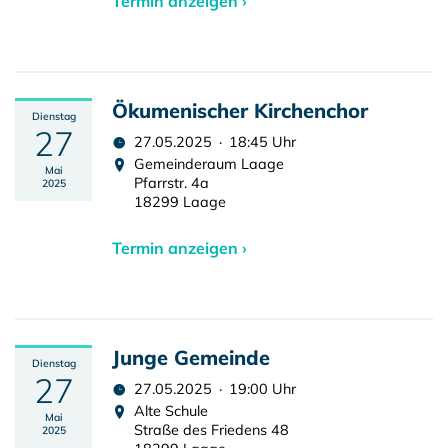
Termin anzeigen ›
Ökumenischer Kirchenchor
Dienstag
27
27.05.2025 · 18:45 Uhr
Gemeinderaum Laage
Mai
Pfarrstr. 4a
2025
18299 Laage
Termin anzeigen ›
Junge Gemeinde
Dienstag
27
27.05.2025 · 19:00 Uhr
Alte Schule
Mai
Straße des Friedens 48
2025