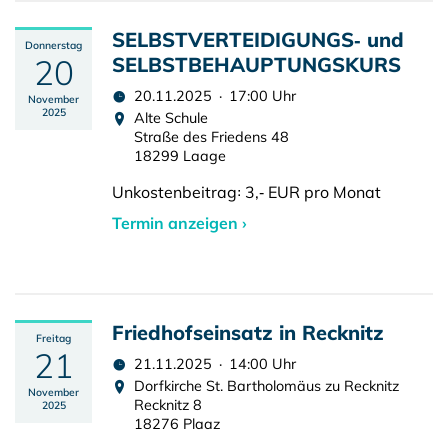
SELBSTVERTEIDIGUNGS‑ und
Donnerstag
20
SELBSTBEHAUPTUNGSKURS
20.11.2025 · 17:00 Uhr
November
2025
Alte Schule
Straße des Friedens 48
18299 Laage
Unkostenbeitrag꞉ 3,‑ EUR pro Monat
Termin anzeigen ›
Friedhofseinsatz in Recknitz
Freitag
21
21.11.2025 · 14:00 Uhr
Dorfkirche St. Bartholomäus zu Recknitz
November
Recknitz 8
2025
18276 Plaaz