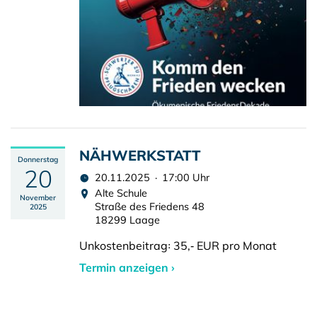
NÄHWERKSTATT
Donnerstag
20
20.11.2025 · 17:00 Uhr
Alte Schule
November
Straße des Friedens 48
2025
18299 Laage
Unkostenbeitrag꞉ 35,‑ EUR pro Monat
Termin anzeigen ›