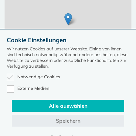
Cookie Einstellungen
Wir nutzen Cookies auf unserer Website. Einige von ihnen
sind technisch notwendig, während andere uns helfen, diese
Website zu verbessern oder zusätzliche Funktionalitäten zur
Verfügung zu stellen.
Notwendige Cookies
Leaflet
| ©
OpenStreetMap
contributors, Points © 2023 kirche-mv.de
Externe Medien
Alle auswählen
Diese Seite gehört zum Portal
kirche-mv.de
Speichern
Evangelische Kirche in Mecklenburg-Vorpommern © 2026
Impressum
Datenschutz