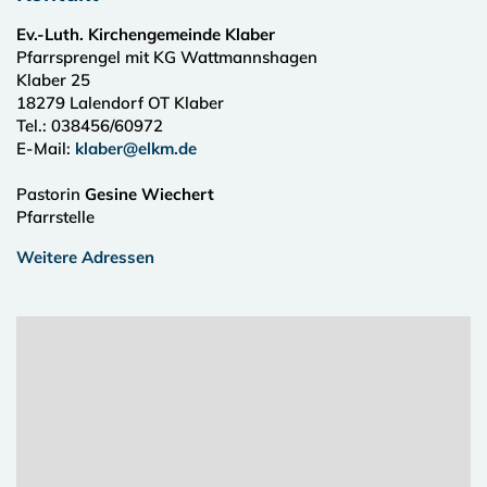
Ev.-Luth. Kirchengemeinde Klaber
Pfarrsprengel mit KG Wattmannshagen
Klaber 25
18279
Lalendorf OT Klaber
Tel.:
038456/60972
E-Mail:
klaber@elkm.de
Pastorin
Gesine Wiechert
Pfarrstelle
Weitere Adressen