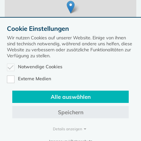
Cookie Einstellungen
Wir nutzen Cookies auf unserer Website. Einige von ihnen
sind technisch notwendig, während andere uns helfen, diese
Website zu verbessern oder zusätzliche Funktionalitäten zur
Verfügung zu stellen.
Notwendige Cookies
Leaflet
| ©
OpenStreetMap
contributors, Points © 2023 kirche-mv.de
Externe Medien
Alle auswählen
Diese Seite gehört zum Portal
kirche-mv.de
Speichern
Evangelische Kirche in Mecklenburg-Vorpommern © 2026
Impressum
Datenschutz
Details anzeigen