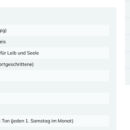
ig)
eis
für Leib und Seele
rtgeschrittene)
t Ton (jeden 1. Samstag im Monat)