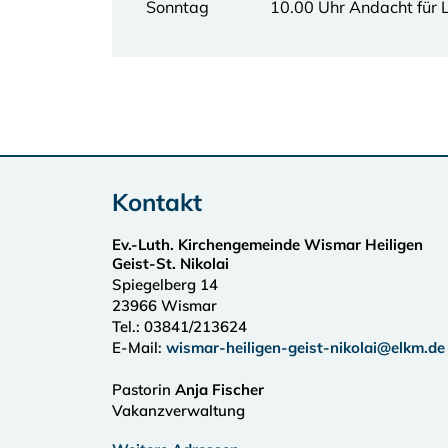
Sonntag
10.00 Uhr Andacht für L
Kontakt
Ev.-Luth. Kirchengemeinde Wismar Heiligen
Geist-St. Nikolai
Spiegelberg 14
23966
Wismar
Tel.:
03841/213624
E-Mail:
wismar-heiligen-geist-nikolai@elkm.de
Pastorin
Anja Fischer
Vakanzverwaltung