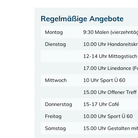
Regelmäßige Angebote
Montag
9:30 Malen (vierzehntäg
Dienstag
10.00 Uhr Handareitskr
12-14 Uhr Mittagstisch 
17.00 Uhr Linedance (Fo
Mittwoch
10 Uhr Sport Ü 60
15.00 Uhr Offener Treff
Donnerstag
15-17 Uhr Café
Freitag
10.00 Uhr Sport Ü 60
Samstag
15.00 Uhr Gestalten mi