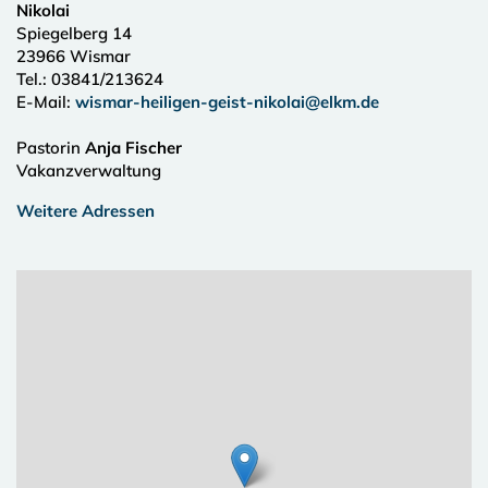
Nikolai
Spiegelberg 14
23966
Wismar
Tel.:
03841/213624
E-Mail:
wismar-heiligen-geist-nikolai@elkm.de
Pastorin
Anja Fischer
Vakanzverwaltung
Weitere Adressen