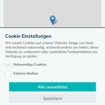
Cookie Einstellungen
Wir nutzen Cookies auf unserer Website. Einige von ihnen
sind technisch notwendig, während andere uns helfen, diese
Website zu verbessern oder zusätzliche Funktionalitäten zur
Verfügung zu stellen.
Notwendige Cookies
Leaflet
| ©
OpenStreetMap
contributors, Points © 2023 kirche-mv.de
Externe Medien
Alle auswählen
Diese Seite gehört zum Portal
kirche-mv.de
Speichern
Evangelische Kirche in Mecklenburg-Vorpommern © 2026