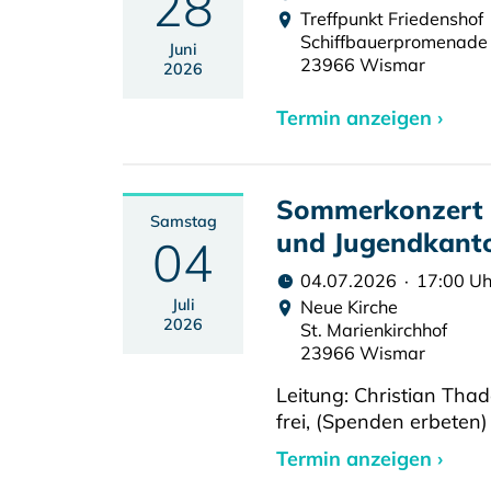
28
Treffpunkt Friedenshof
Schiffbauerpromenade
Juni
23966 Wismar
2026
Termin anzeigen ›
Sommerkonzert m
Samstag
und Jugendkant
04
04.07.2026 · 17:00 Uh
Juli
Neue Kirche
2026
St. Marienkirchhof
23966 Wismar
Leitung: Christian Thad
frei, (Spenden erbeten)
Termin anzeigen ›