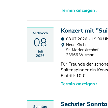
Termin anzeigen ›
Konzert mit "Sa
Mittwoch
08
08.07.2026 · 19:00 Uh
Neue Kirche
St. Marienkirchhof
Juli
23966 Wismar
2026
Für Freunde der schöne
Saitenspinner ein Konze
Eintritt: 10 €
Termin anzeigen ›
Sechster Sonntag
Sonntag