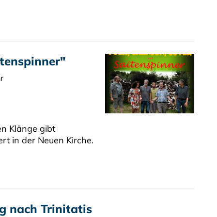
itenspinner"
r
n Klänge gibt
rt in der Neuen Kirche.
 nach Trinitatis