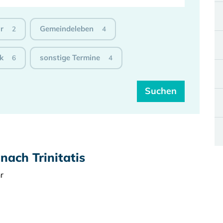
r
Gemeindeleben
2
4
k
sonstige Termine
6
4
nach Trinitatis
r