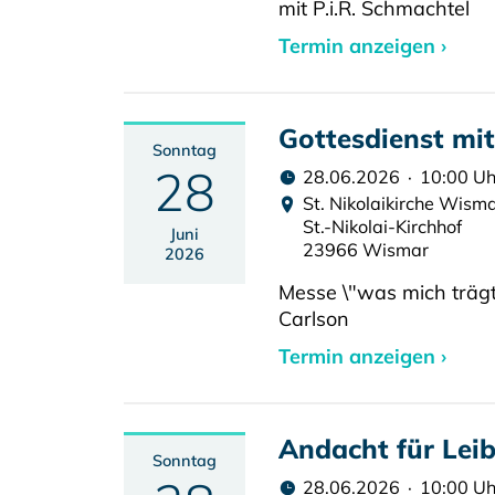
mit P.i.R. Schmachtel
Termin anzeigen ›
Gottesdienst mit
Sonntag
28
28.06.2026 · 10:00 Uh
St. Nikolaikirche Wism
St.-Nikolai-Kirchhof
Juni
23966 Wismar
2026
Messe \"was mich trägt
Carlson
Termin anzeigen ›
Andacht für Leib
Sonntag
28.06.2026 · 10:00 Uh