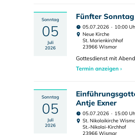
Fünfter Sonntag 
Sonntag
05
05.07.2026 · 10:00 Uh
Neue Kirche
St. Marienkirchhof
Juli
23966 Wismar
2026
Gottesdienst mit Aben
Termin anzeigen ›
Einführungsgott
Sonntag
Antje Exner
05
05.07.2026 · 15:00 Uh
Juli
St. Nikolaikirche Wism
2026
St.-Nikolai-Kirchhof
23966 Wismar