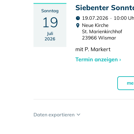
Siebenter Sonnta
Sonntag
19
19.07.2026 · 10:00 Uh
Neue Kirche
St. Marienkirchhof
Juli
23966 Wismar
2026
mit P. Markert
Termin anzeigen ›
me
Daten exportieren