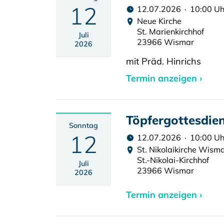
12
12.07.2026 · 10:00 Uh
Neue Kirche
St. Marienkirchhof
Juli
23966 Wismar
2026
mit Präd. Hinrichs
Termin anzeigen ›
Töpfergottesdie
Sonntag
12
12.07.2026 · 10:00 Uh
St. Nikolaikirche Wism
St.-Nikolai-Kirchhof
Juli
23966 Wismar
2026
Termin anzeigen ›