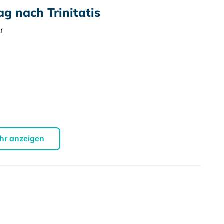
g nach Trinitatis
r
hr anzeigen