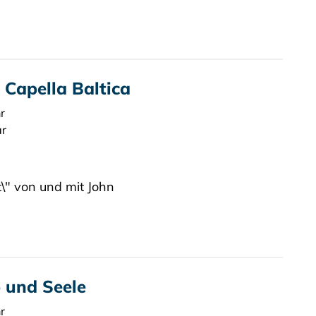
 Capella Baltica
r
ar
\" von und mit John
 und Seele
r