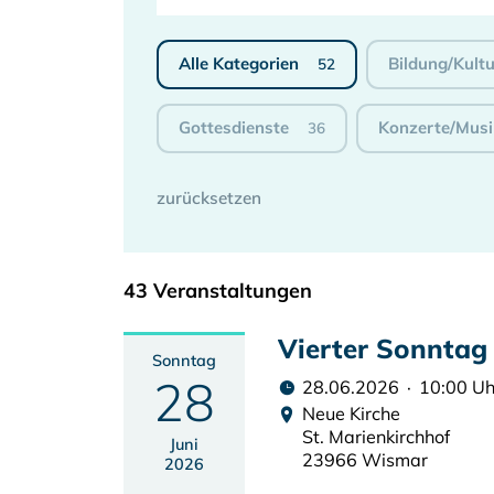
Alle Kategorien
Bildung/Kultu
52
Gottesdienste
Konzerte/Musi
36
43 Veranstaltungen
Vierter Sonntag 
Sonntag
28
28.06.2026 · 10:00 Uh
Neue Kirche
St. Marienkirchhof
Juni
23966 Wismar
2026