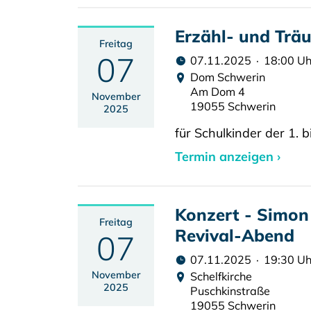
Erzähl- und Trä
Freitag
07
07.11.2025 · 18:00 Uh
Dom Schwerin
Am Dom 4
November
19055 Schwerin
2025
für Schulkinder der 1. b
Termin anzeigen ›
Konzert - Simon
Freitag
Revival-Abend
07
07.11.2025 · 19:30 Uh
November
Schelfkirche
2025
Puschkinstraße
19055 Schwerin