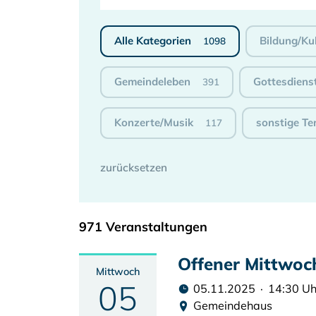
Alle Kategorien
Bildung/Ku
1098
Gemeindeleben
Gottesdiens
391
Konzerte/Musik
sonstige Te
117
971 Veranstaltungen
Offener Mittwoc
Mittwoch
05
05.11.2025 · 14:30 Uh
Gemeindehaus