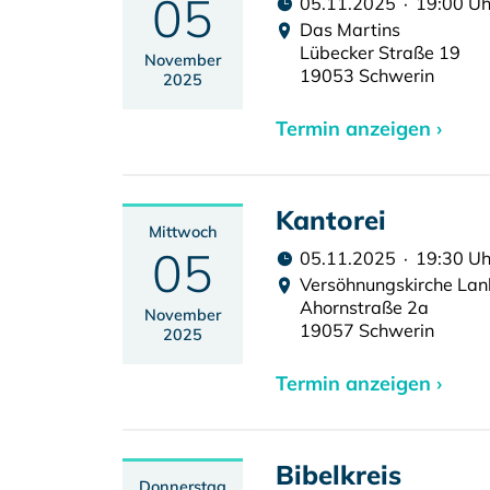
05
05.11.2025 · 19:00 Uh
Das Martins
Lübecker Straße 19
November
19053 Schwerin
2025
Termin anzeigen ›
Kantorei
Mittwoch
05
05.11.2025 · 19:30 Uh
Versöhnungskirche La
Ahornstraße 2a
November
19057 Schwerin
2025
Termin anzeigen ›
Bibelkreis
Donnerstag