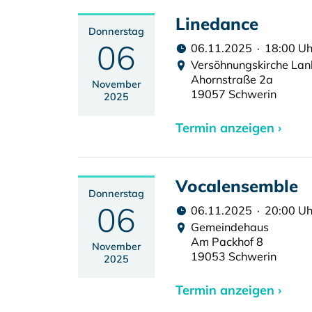
Linedance
Donnerstag
06
06.11.2025 · 18:00 Uh
Versöhnungskirche La
Ahornstraße 2a
November
19057 Schwerin
2025
Termin anzeigen ›
Vocalensemble
Donnerstag
06
06.11.2025 · 20:00 Uh
Gemeindehaus
Am Packhof 8
November
19053 Schwerin
2025
Termin anzeigen ›