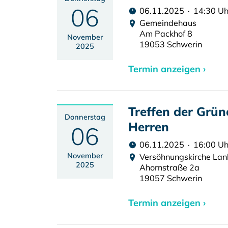
06
06.11.2025 · 14:30 Uh
Gemeindehaus
Am Packhof 8
November
19053 Schwerin
2025
Termin anzeigen ›
Treffen der Grü
Donnerstag
Herren
06
06.11.2025 · 16:00 Uh
November
Versöhnungskirche La
2025
Ahornstraße 2a
19057 Schwerin
Termin anzeigen ›