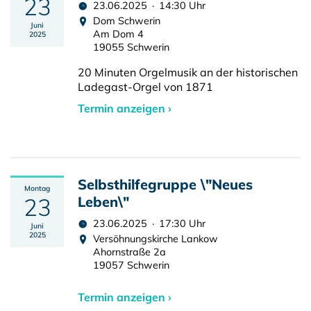
23
23.06.2025 · 14:30 Uhr
Dom Schwerin
Juni
Am Dom 4
2025
19055 Schwerin
20 Minuten Orgelmusik an der historischen
Ladegast-Orgel von 1871
Termin anzeigen ›
Selbsthilfegruppe \"Neues
Montag
23
Leben\"
23.06.2025 · 17:30 Uhr
Juni
2025
Versöhnungskirche Lankow
Ahornstraße 2a
19057 Schwerin
Termin anzeigen ›