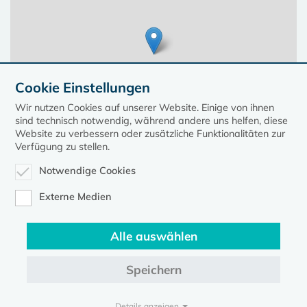
Cookie Einstellungen
Wir nutzen Cookies auf unserer Website. Einige von ihnen
sind technisch notwendig, während andere uns helfen, diese
Website zu verbessern oder zusätzliche Funktionalitäten zur
Verfügung zu stellen.
Notwendige Cookies
Leaflet
| ©
OpenStreetMap
contributors, Points © 2023 kirche-mv.de
Externe Medien
Alle auswählen
Diese Seite gehört zum Portal
kirche-mv.de
Speichern
Evangelische Kirche in Mecklenburg-Vorpommern © 2026
Impressum
Datenschutz
Details anzeigen