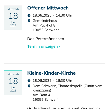
Offener Mittwoch
Mittwoch
18
18.06.2025 · 14:30 Uhr
Gemeindehaus
Juni
Am Packhof 8
2025
19053 Schwerin
Das Petermännchen
Termin anzeigen ›
Kleine-Kinder-Kirche
Mittwoch
18
18.06.2025 · 16:30 Uhr
Dom Schwerin, Thomaskapelle (Zutritt vom
Juni
Kreuzgang)
2025
Am Dom 4
19055 Schwerin
Gottesdienst für Familien mit Kindern im