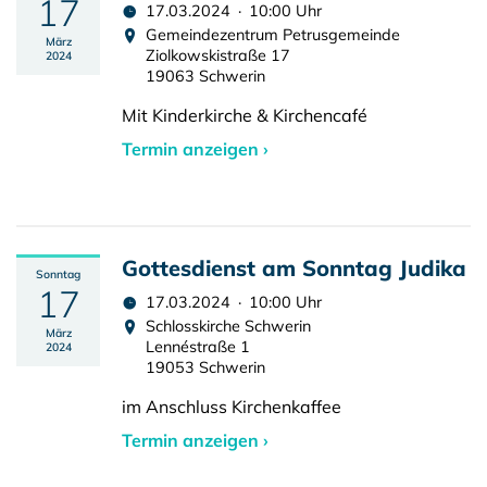
17
17.03.2024 · 10:00 Uhr
Gemeindezentrum Petrusgemeinde
März
Ziolkowskistraße 17
2024
19063 Schwerin
Mit Kinderkirche & Kirchencafé
Termin anzeigen ›
Gottesdienst am Sonntag Judika
Sonntag
17
17.03.2024 · 10:00 Uhr
Schlosskirche Schwerin
März
Lennéstraße 1
2024
19053 Schwerin
im Anschluss Kirchenkaffee
Termin anzeigen ›