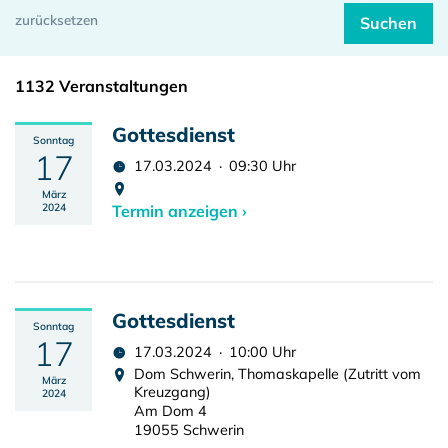
1132 Veranstaltungen
Gottesdienst
Sonntag
17
17.03.2024 · 09:30 Uhr
März
2024
Termin anzeigen ›
Gottesdienst
Sonntag
17
17.03.2024 · 10:00 Uhr
Dom Schwerin, Thomaskapelle (Zutritt vom
März
Kreuzgang)
2024
Am Dom 4
19055 Schwerin