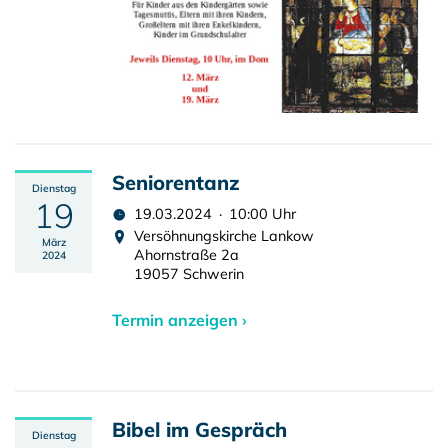
Seniorentanz
Dienstag
19
19.03.2024 · 10:00 Uhr
Versöhnungskirche Lankow
März
Ahornstraße 2a
2024
19057 Schwerin
Termin anzeigen ›
Bibel im Gespräch
Dienstag