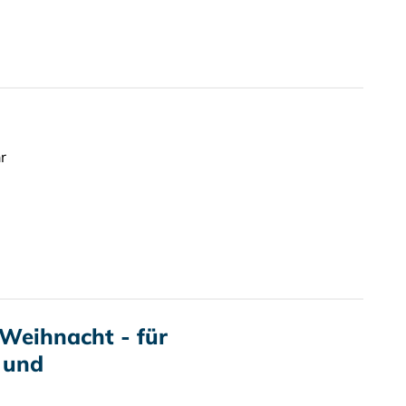
r
 Weihnacht - für
 und