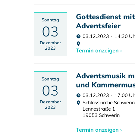
Gottesdienst mi
Sonntag
Adventsfeier
03
03.12.2023 · 14:30 Uh
Dezember
2023
Termin anzeigen ›
Adventsmusik mi
Sonntag
und Kammermus
03
03.12.2023 · 17:00 Uh
Dezember
Schlosskirche Schwerin
2023
Lennéstraße 1
19053 Schwerin
Termin anzeigen ›