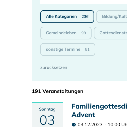
Alle Kategorien
Bildung/Kul
236
Gemeindeleben
Gottesdienst
98
sonstige Termine
51
191 Veranstaltungen
Familiengottesd
Sonntag
Advent
03
03.12.2023 · 10:00 Uh