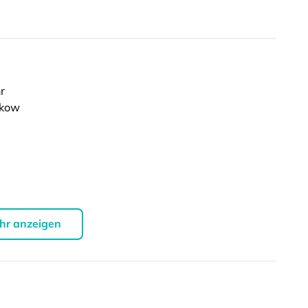
r
nkow
hr anzeigen