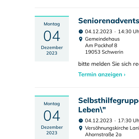
Seniorenadvents
Montag
04
04.12.2023 · 14:30 Uh
Gemeindehaus
Am Packhof 8
Dezember
19053 Schwerin
2023
bitte melden Sie sich re
Termin anzeigen ›
Selbsthilfegrupp
Montag
Leben\"
04
04.12.2023 · 17:30 Uh
Dezember
Versöhnungskirche La
2023
Ahornstraße 2a