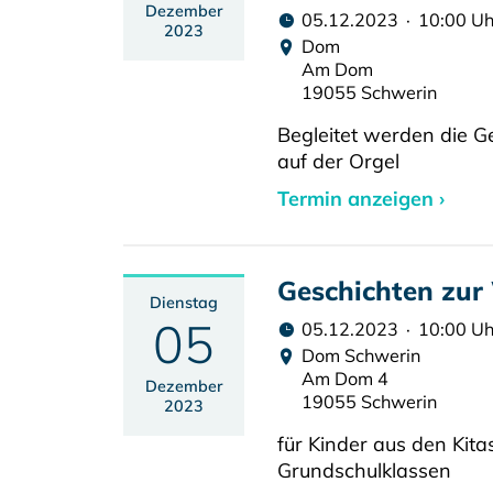
Dezember
05.12.2023 · 10:00 Uh
2023
Dom
Am Dom
19055 Schwerin
Begleitet werden die G
auf der Orgel
Termin anzeigen ›
Geschichten zur
Dienstag
05
05.12.2023 · 10:00 Uh
Dom Schwerin
Am Dom 4
Dezember
19055 Schwerin
2023
für Kinder aus den Kita
Grundschulklassen