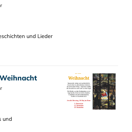
r
eschichten und Lieder
 Weihnacht
r
s und