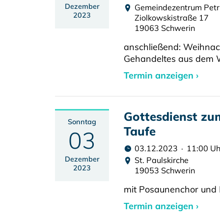
Dezember
Gemeindezentrum Pet
2023
Ziolkowskistraße 17
19063 Schwerin
anschließend: Weihnach
Gehandeltes aus dem 
Termin anzeigen ›
Gottesdienst zu
Sonntag
Taufe
03
03.12.2023 · 11:00 Uh
Dezember
St. Paulskirche
2023
19053 Schwerin
mit Posaunenchor und 
Termin anzeigen ›