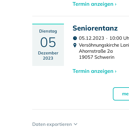
Termin anzeigen ›
Seniorentanz
Dienstag
05
05.12.2023 · 10:00 Uh
Versöhnungskirche La
Ahornstraße 2a
Dezember
19057 Schwerin
2023
Termin anzeigen ›
me
Daten exportieren