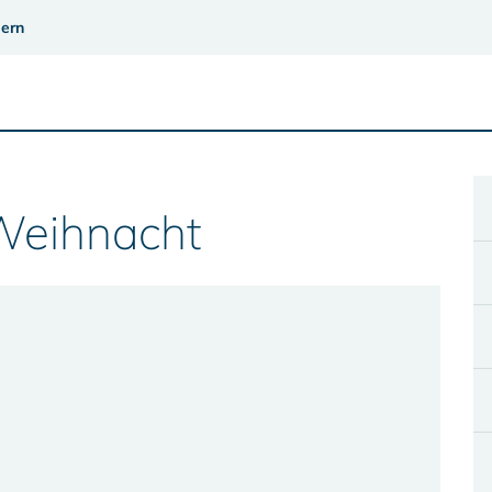
ern
Weihnacht