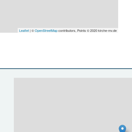
Leaflet
| ©
OpenStreetMap
contributors, Points © 2020 kirche-mv.de