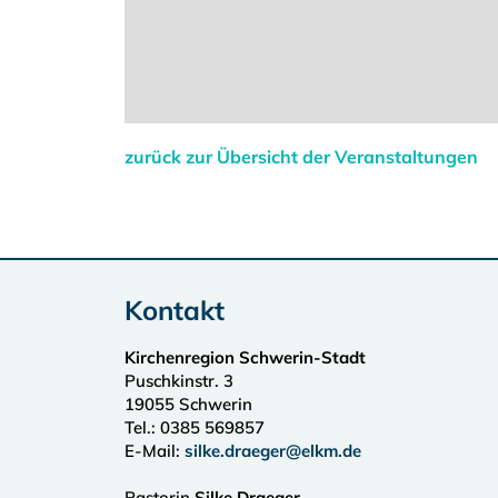
zurück zur Übersicht der Veranstaltungen
Kontakt
Kirchenregion Schwerin-Stadt
Puschkinstr. 3
19055
Schwerin
Tel.:
0385 569857
E-Mail:
silke.draeger@elkm.de
Pastorin
Silke Draeger