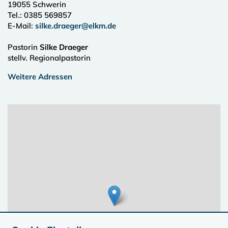
19055
Schwerin
Tel.:
0385 569857
E-Mail:
silke.draeger@elkm.de
Pastorin
Silke Draeger
stellv. Regionalpastorin
Weitere Adressen