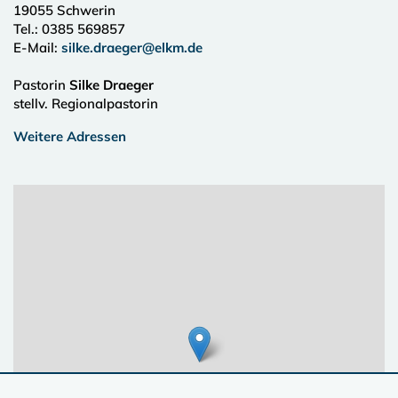
19055
Schwerin
Tel.:
0385 569857
E-Mail:
silke.draeger@elkm.de
Pastorin
Silke Draeger
stellv. Regionalpastorin
Weitere Adressen