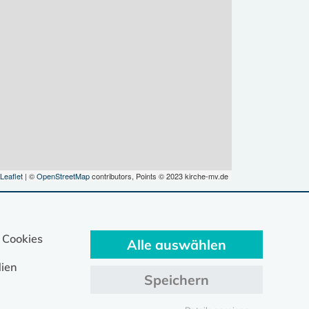
Leaflet
| ©
OpenStreetMap
contributors, Points © 2023 kirche-mv.de
 Cookies
Alle auswählen
ien
Speichern