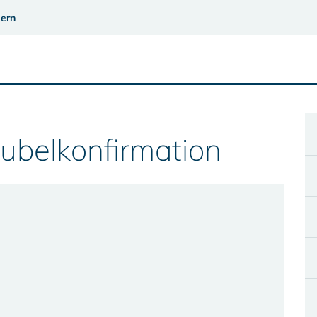
ern
Jubelkonfirmation