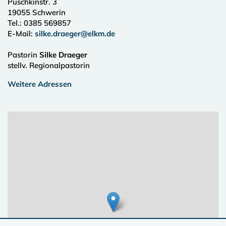
Puschkinstr. 3
19055
Schwerin
Tel.:
0385 569857
E-Mail:
silke.draeger@elkm.de
Pastorin
Silke Draeger
stellv. Regionalpastorin
Weitere Adressen