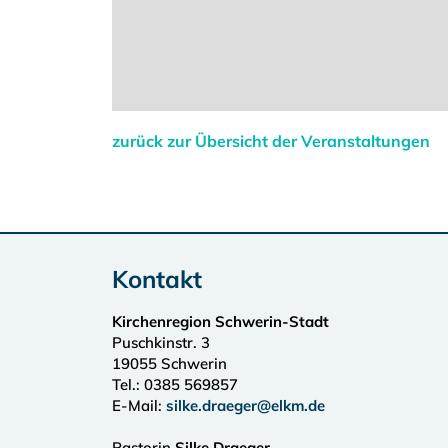
zurück zur Übersicht der Veranstaltungen
Kontakt
Kirchenregion Schwerin-Stadt
Puschkinstr. 3
19055
Schwerin
Tel.:
0385 569857
E-Mail:
silke.draeger@elkm.de
Pastorin
Silke Draeger