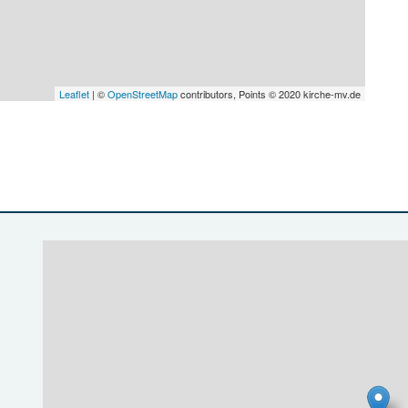
Leaflet
| ©
OpenStreetMap
contributors, Points © 2020 kirche-mv.de