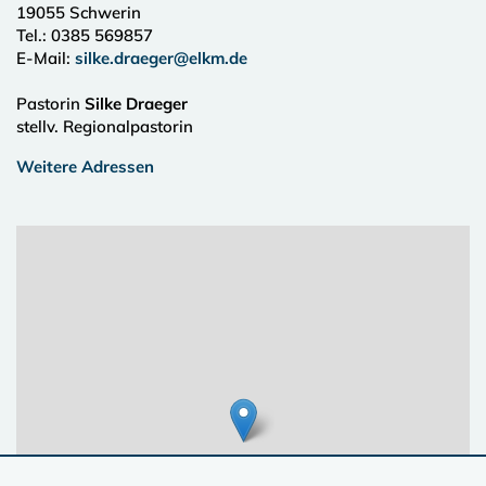
19055
Schwerin
Tel.:
0385 569857
E-Mail:
silke.draeger@elkm.de
Pastorin
Silke Draeger
stellv. Regionalpastorin
Weitere Adressen