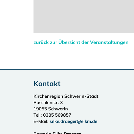
zurück zur Übersicht der Veranstaltungen
Kontakt
Kirchenregion Schwerin-Stadt
Puschkinstr. 3
19055
Schwerin
Tel.:
0385 569857
E-Mail:
silke.draeger@elkm.de
Pastorin
Silke Draeger