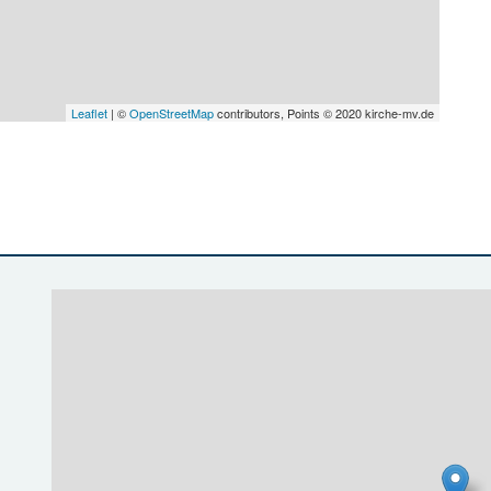
Leaflet
| ©
OpenStreetMap
contributors, Points © 2020 kirche-mv.de