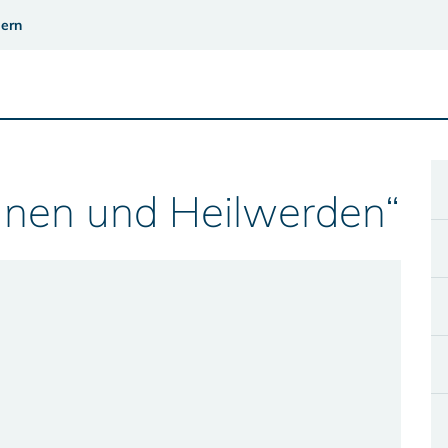
ern
gnen und Heilwerden“