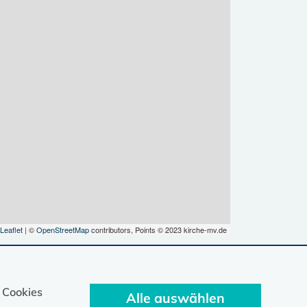
Leaflet
| ©
OpenStreetMap
contributors, Points © 2023 kirche-mv.de
 Cookies
Alle auswählen