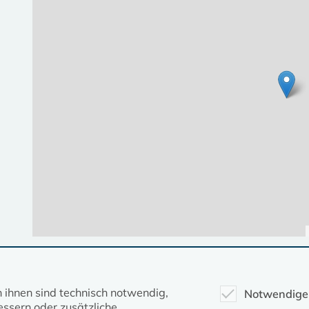
Diese Seite gehört zum Portal
kirche-mv.de
n ihnen sind technisch notwendig,
Notwendige
ssern oder zusätzliche