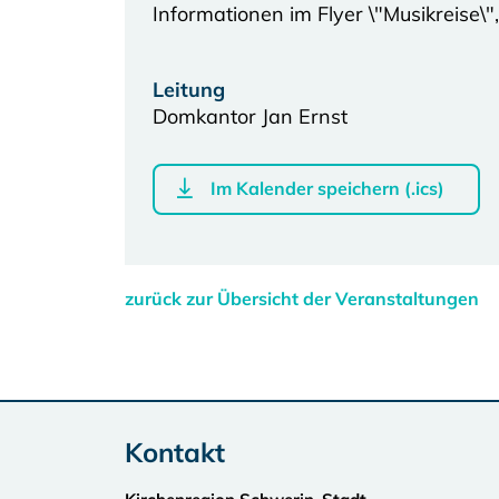
Informationen im Flyer \"Musikreise\"
Leitung
Domkantor Jan Ernst
Im Kalender speichern (.ics)
zurück zur Übersicht der Veranstaltungen
Kontakt