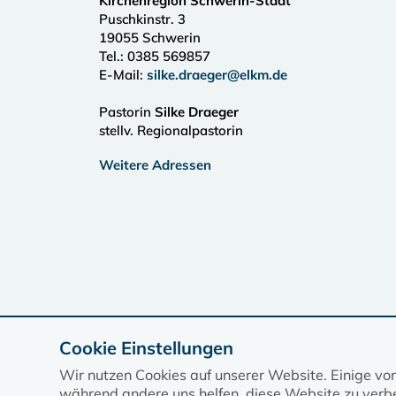
Kirchenregion Schwerin-Stadt
Puschkinstr. 3
19055
Schwerin
Tel.:
0385 569857
E-Mail:
silke.draeger@elkm.de
Pastorin
Silke Draeger
stellv. Regionalpastorin
Weitere Adressen
Cookie Einstellungen
Wir nutzen Cookies auf unserer Website. Einige vo
während andere uns helfen, diese Website zu verbe