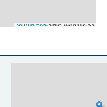
Leaflet
| ©
OpenStreetMap
contributors, Points © 2020 kirche-mv.de