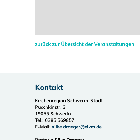
zurück zur Übersicht der Veranstaltungen
Kontakt
Kirchenregion Schwerin-Stadt
Puschkinstr. 3
19055
Schwerin
Tel.:
0385 569857
E-Mail:
silke.draeger@elkm.de
Pastorin
Silke Draeger