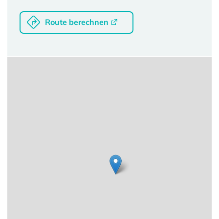
Route berechnen