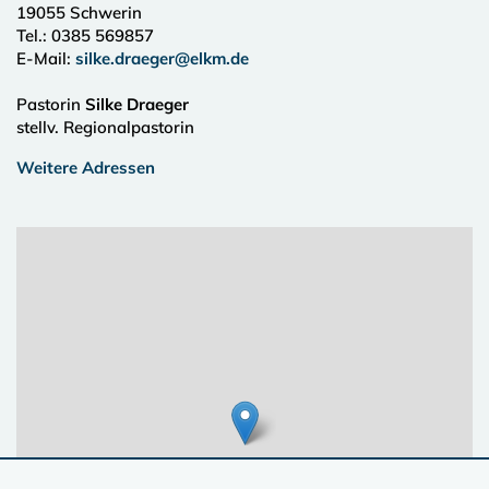
19055
Schwerin
Tel.:
0385 569857
E-Mail:
silke.draeger@elkm.de
Pastorin
Silke Draeger
stellv. Regionalpastorin
Weitere Adressen