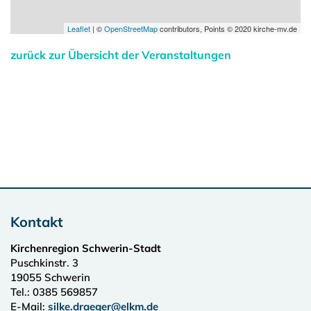
Leaflet
| ©
OpenStreetMap
contributors, Points © 2020 kirche-mv.de
zurück zur Übersicht der Veranstaltungen
Kontakt
Kirchenregion Schwerin-Stadt
Puschkinstr. 3
19055
Schwerin
Tel.:
0385 569857
E-Mail:
silke.draeger@elkm.de