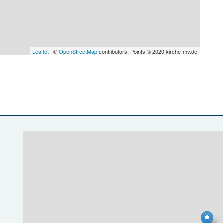
Leaflet
| ©
OpenStreetMap
contributors, Points © 2020 kirche-mv.de