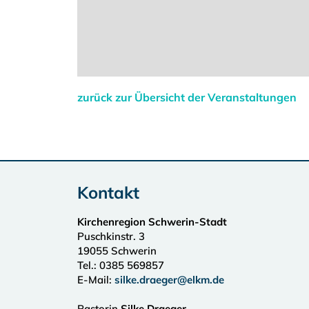
zurück zur Übersicht der Veranstaltungen
Kontakt
Kirchenregion Schwerin-Stadt
Puschkinstr. 3
19055
Schwerin
Tel.:
0385 569857
E-Mail:
silke.draeger@elkm.de
Pastorin
Silke Draeger