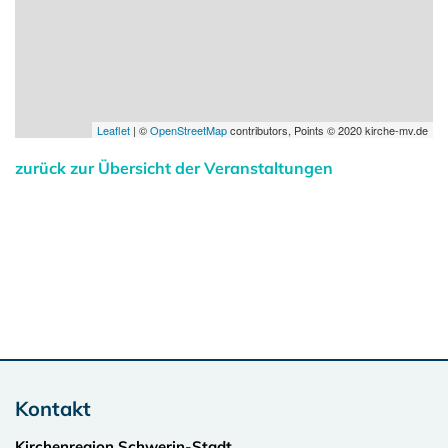
Leaflet
| ©
OpenStreetMap
contributors, Points © 2020 kirche-mv.de
zurück zur Übersicht der Veranstaltungen
Kontakt
Kirchenregion Schwerin-Stadt