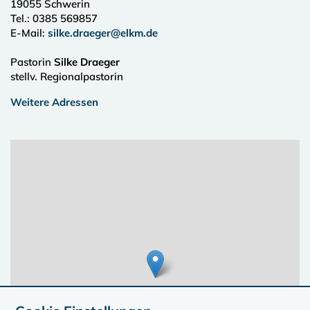
19055
Schwerin
Tel.:
0385 569857
E-Mail:
silke.draeger@elkm.de
Pastorin
Silke Draeger
stellv. Regionalpastorin
Weitere Adressen