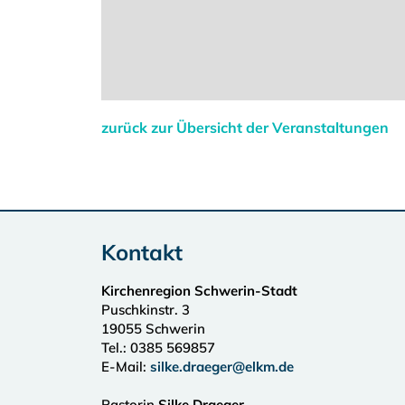
zurück zur Übersicht der Veranstaltungen
Kontakt
Kirchenregion Schwerin-Stadt
Puschkinstr. 3
19055
Schwerin
Tel.:
0385 569857
E-Mail:
silke.draeger@elkm.de
Pastorin
Silke Draeger