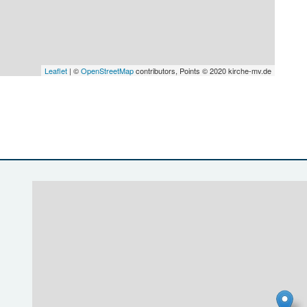
Leaflet
| ©
OpenStreetMap
contributors, Points © 2020 kirche-mv.de